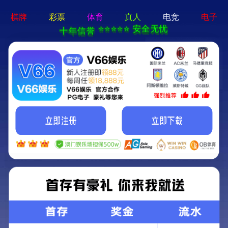
2025年澳门免费原料网-免费完整资料
跳
转
到
2025年澳门免费原料网
内
容。